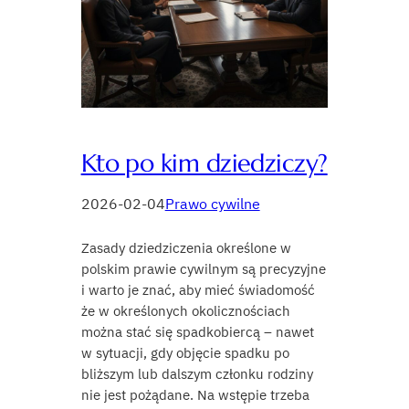
Kto po kim dziedziczy?
2026-02-04
Prawo cywilne
Zasady dziedziczenia określone w
polskim prawie cywilnym są precyzyjne
i warto je znać, aby mieć świadomość
że w określonych okolicznościach
można stać się spadkobiercą – nawet
w sytuacji, gdy objęcie spadku po
bliższym lub dalszym członku rodziny
nie jest pożądane. Na wstępie trzeba