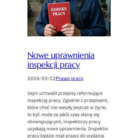
Nowe uprawnienia
inspekcji pracy
2026-03-12
Prawo pracy
Sejm uchwalił przepisy reformujące
inspekcję pracy. Zgodnie z przepisami,
które choć nie weszły jeszcze w życie,
to być może za jakiś czas staną się
obowiązującymi, inspektorzy pracy
uzyskają nowe uprawnienia. Inspektor
pracy będzie miał prawo do wydania