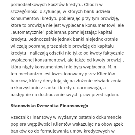
pozaodsetkowych kosztów kredytu. Chodzi w
szczególności o sytuacje, w których bank udziela
konsumentowi kredytu pobierając przy tym prowizję,
która to prowizja nie jest wypłacana konsumentowi, ale
„automatycznie” pobierana pomniejszając kapitał
kredytu. Jednocześnie jednak banki niejednokrotnie
wliczają pobraną przez siebie prowizję do kapitału
kredytu i naliczają odsetki nie tylko od kwoty faktycznie
wypłaconej konsumentowi, ale także od kwoty prowizji,
która nigdy konsumentowi nie była wypłacona. M.in.
ten mechanizm jest kwestionowany przez Klientów
banków, którzy decydują się na złożenie oświadczenia
o skorzystaniu z sankcji kredytu darmowego, a
następnie na dochodzenie swych praw przed sądem.
Stanowisko Rzecznika Finansowego
Rzecznik Finansowy w wydanym ostatnio dokumencie
popiera wątpliwości Klientów wskazując na obowiązek
banków co do formułowania umów kredytowych w