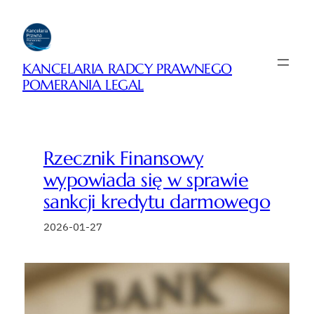
Przejdź
do
treści
KANCELARIA RADCY PRAWNEGO
POMERANIA LEGAL
Rzecznik Finansowy
wypowiada się w sprawie
sankcji kredytu darmowego
2026-01-27