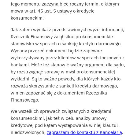
tego momentu zaczyna biec roczny termin, o którym
mowa w art. 45 ust. 5 ustawy o kredycie
konsumenckim.”
Jak zatem wynika z przedstawionych wyżej informacji,
Rzecznik Finansowy zajął silne prokonsumenckie
stanowisko w sporach o sankcję kredytu darmowego.
Wydany przezeń dokument będzie zapewne
wykorzystywany przez klientów w sporach toczonych z
bankami. Może też stanowić ważny argument dla sądu,
by rozstrzygnąć sprawę w myśl prokonsumenckiej
wykładni. Są to ważne powody, dla których każdy kto
rozważa skorzystanie z sankcji kredytu darmowego,
winien zapoznać się z dokumentem Rzecznika
Finansowego.
We wszelkich sprawach związanych z kredytami
konsumenckimi, jak też w celu analizy umowy
kredytowej pod kątem występowania w niej klauzul
niedozwolonych,
zapraszam do kontaktu z Kancelarią
.