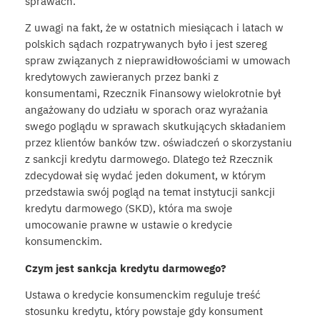
sprawach.
Z uwagi na fakt, że w ostatnich miesiącach i latach w
polskich sądach rozpatrywanych było i jest szereg
spraw związanych z nieprawidłowościami w umowach
kredytowych zawieranych przez banki z
konsumentami, Rzecznik Finansowy wielokrotnie był
angażowany do udziału w sporach oraz wyrażania
swego poglądu w sprawach skutkujących składaniem
przez klientów banków tzw. oświadczeń o skorzystaniu
z sankcji kredytu darmowego. Dlatego też Rzecznik
zdecydował się wydać jeden dokument, w którym
przedstawia swój pogląd na temat instytucji sankcji
kredytu darmowego (SKD), która ma swoje
umocowanie prawne w ustawie o kredycie
konsumenckim.
Czym jest sankcja kredytu darmowego?
Ustawa o kredycie konsumenckim reguluje treść
stosunku kredytu, który powstaje gdy konsument