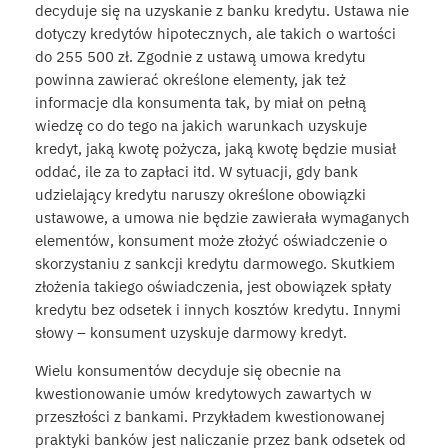
decyduje się na uzyskanie z banku kredytu. Ustawa nie
dotyczy kredytów hipotecznych, ale takich o wartości
do 255 500 zł. Zgodnie z ustawą umowa kredytu
powinna zawierać określone elementy, jak też
informacje dla konsumenta tak, by miał on pełną
wiedzę co do tego na jakich warunkach uzyskuje
kredyt, jaką kwotę pożycza, jaką kwotę będzie musiał
oddać, ile za to zapłaci itd. W sytuacji, gdy bank
udzielający kredytu naruszy określone obowiązki
ustawowe, a umowa nie będzie zawierała wymaganych
elementów, konsument może złożyć oświadczenie o
skorzystaniu z sankcji kredytu darmowego. Skutkiem
złożenia takiego oświadczenia, jest obowiązek spłaty
kredytu bez odsetek i innych kosztów kredytu. Innymi
słowy – konsument uzyskuje darmowy kredyt.
Wielu konsumentów decyduje się obecnie na
kwestionowanie umów kredytowych zawartych w
przeszłości z bankami. Przykładem kwestionowanej
praktyki banków jest naliczanie przez bank odsetek od