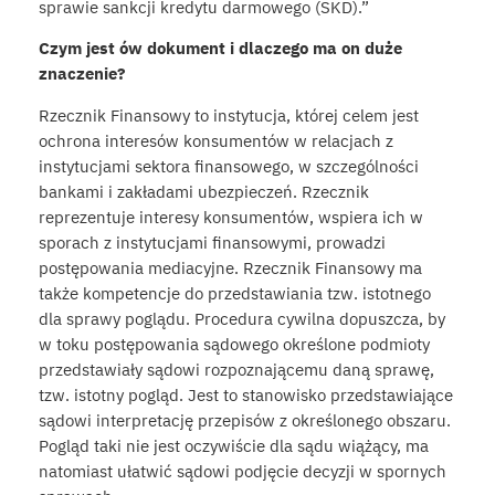
sprawie sankcji kredytu darmowego (SKD).”
Czym jest ów dokument i dlaczego ma on duże
znaczenie?
Rzecznik Finansowy to instytucja, której celem jest
ochrona interesów konsumentów w relacjach z
instytucjami sektora finansowego, w szczególności
bankami i zakładami ubezpieczeń. Rzecznik
reprezentuje interesy konsumentów, wspiera ich w
sporach z instytucjami finansowymi, prowadzi
postępowania mediacyjne. Rzecznik Finansowy ma
także kompetencje do przedstawiania tzw. istotnego
dla sprawy poglądu. Procedura cywilna dopuszcza, by
w toku postępowania sądowego określone podmioty
przedstawiały sądowi rozpoznającemu daną sprawę,
tzw. istotny pogląd. Jest to stanowisko przedstawiające
sądowi interpretację przepisów z określonego obszaru.
Pogląd taki nie jest oczywiście dla sądu wiążący, ma
natomiast ułatwić sądowi podjęcie decyzji w spornych