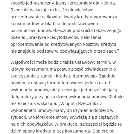
sposób jednoznaczny, jasny i zrozumiały dla Klienta.
Rzecznik wskazuje m.in., że niewłaściwe
prezentowanie całkowitej kwoty kredytu wprowadza
konsumentów w błąd co do podstawowych
parametrów umowy. Rzecznik podkreśla także, że jego
ocenie: „praktyka kredytodawców naliczania
oprocentowania od kredytowanych kosztów kredytu
nie znajduje podstaw w obowiązujących przepisach.”
Wątpliwości może budzić także ustawowy termin, w
którym konsument ma prawo złożyć oświadczenie o
skorzystaniu z sankcji kredytu darmowego. Zgodnie
bowiem z ustawą termin ten wynosi jeden rok od
wykonania umowy, nie precyzując jednocześnie jaką
datę należy przyjąć za dzień wykonania umowy. Dlatego
też Rzecznik wskazuje: „W opinii Rzecznika z
wykonaniem umowy mamy do czynienia dopiero w
sytuacji, w której obie strony wywiążą się z ciążących
na nich obowiązków. W praktyce, najczęściej będzie to
dzień spłaty kredytu przez konsumenta. Dopiero od