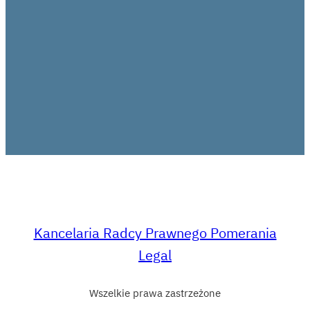
Kancelaria Radcy Prawnego Pomerania
Legal
Wszelkie prawa zastrzeżone