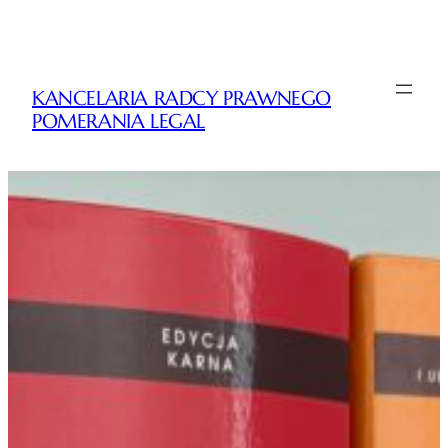
Przejdź
do
treści
KANCELARIA RADCY PRAWNEGO
POMERANIA LEGAL