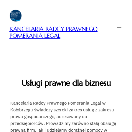
Przejdź
do
treści
KANCELARIA RADCY PRAWNEGO
POMERANIA LEGAL
Usługi prawne dla biznesu
Kancelaria Radcy Prawnego Pomerania Legal w
Kołobrzegu świadczy szeroki zakres usług z zakresu
prawa gospodarczego, adresowany do
przedsiębiorców. Prowadzimy zarówno stałą obsługę
prawną firm, jak i udzielamy doraźnej pomocy w