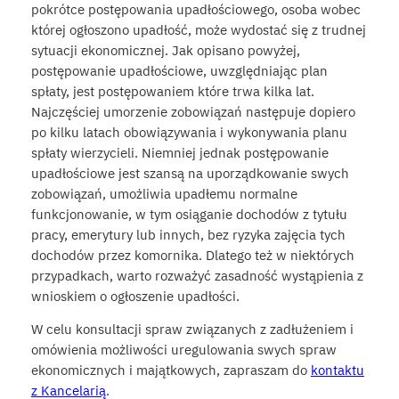
pokrótce postępowania upadłościowego, osoba wobec
której ogłoszono upadłość, może wydostać się z trudnej
sytuacji ekonomicznej. Jak opisano powyżej,
postępowanie upadłościowe, uwzględniając plan
spłaty, jest postępowaniem które trwa kilka lat.
Najczęściej umorzenie zobowiązań następuje dopiero
po kilku latach obowiązywania i wykonywania planu
spłaty wierzycieli. Niemniej jednak postępowanie
upadłościowe jest szansą na uporządkowanie swych
zobowiązań, umożliwia upadłemu normalne
funkcjonowanie, w tym osiąganie dochodów z tytułu
pracy, emerytury lub innych, bez ryzyka zajęcia tych
dochodów przez komornika. Dlatego też w niektórych
przypadkach, warto rozważyć zasadność wystąpienia z
wnioskiem o ogłoszenie upadłości.
W celu konsultacji spraw związanych z zadłużeniem i
omówienia możliwości uregulowania swych spraw
ekonomicznych i majątkowych, zapraszam do
kontaktu
z Kancelarią
.