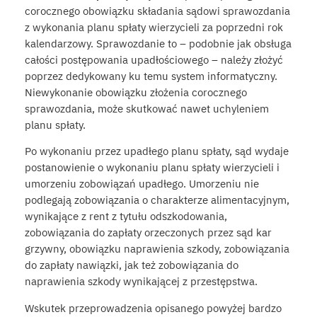
corocznego obowiązku składania sądowi sprawozdania
z wykonania planu spłaty wierzycieli za poprzedni rok
kalendarzowy. Sprawozdanie to – podobnie jak obsługa
całości postępowania upadłościowego – należy złożyć
poprzez dedykowany ku temu system informatyczny.
Niewykonanie obowiązku złożenia corocznego
sprawozdania, może skutkować nawet uchyleniem
planu spłaty.
Po wykonaniu przez upadłego planu spłaty, sąd wydaje
postanowienie o wykonaniu planu spłaty wierzycieli i
umorzeniu zobowiązań upadłego. Umorzeniu nie
podlegają zobowiązania o charakterze alimentacyjnym,
wynikające z rent z tytułu odszkodowania,
zobowiązania do zapłaty orzeczonych przez sąd kar
grzywny, obowiązku naprawienia szkody, zobowiązania
do zapłaty nawiązki, jak też zobowiązania do
naprawienia szkody wynikającej z przestępstwa.
Wskutek przeprowadzenia opisanego powyżej bardzo