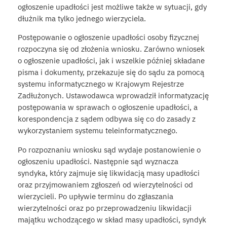
ogłoszenie upadłości jest możliwe także w sytuacji, gdy
dłużnik ma tylko jednego wierzyciela.
Postępowanie o ogłoszenie upadłości osoby fizycznej
rozpoczyna się od złożenia wniosku. Zarówno wniosek
o ogłoszenie upadłości, jak i wszelkie później składane
pisma i dokumenty, przekazuje się do sądu za pomocą
systemu informatycznego w Krajowym Rejestrze
Zadłużonych. Ustawodawca wprowadził informatyzację
postępowania w sprawach o ogłoszenie upadłości, a
korespondencja z sądem odbywa się co do zasady z
wykorzystaniem systemu teleinformatycznego.
Po rozpoznaniu wniosku sąd wydaje postanowienie o
ogłoszeniu upadłości. Następnie sąd wyznacza
syndyka, który zajmuje się likwidacją masy upadłości
oraz przyjmowaniem zgłoszeń od wierzytelności od
wierzycieli. Po upływie terminu do zgłaszania
wierzytelności oraz po przeprowadzeniu likwidacji
majątku wchodzącego w skład masy upadłości, syndyk