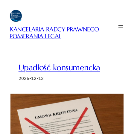
Przejdź
do
treści
KANCELARIA RADCY PRAWNEGO
POMERANIA LEGAL
Upadłość konsumencka
2025-12-12