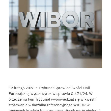
12 lutego 2026 r. Trybunał Sprawiedliwości Unii
Europejskiej wydał wyrok w sprawie C-471/24. W
orzeczeniu tym Trybunał wypowiedział się w kwestii
stosowania wskaźnika referencyjnego WIBOR w
umowach kredytu hipotecznego. Wyrok może otwierać