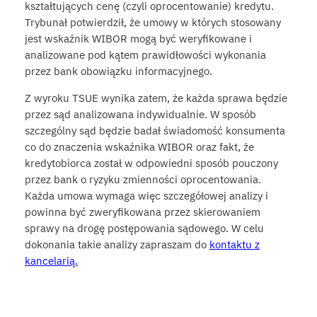
kształtujących cenę (czyli oprocentowanie) kredytu.
Trybunał potwierdził, że umowy w których stosowany
jest wskaźnik WIBOR mogą być weryfikowane i
analizowane pod kątem prawidłowości wykonania
przez bank obowiązku informacyjnego.
Z wyroku TSUE wynika zatem, że każda sprawa będzie
przez sąd analizowana indywidualnie. W sposób
szczególny sąd będzie badał świadomość konsumenta
co do znaczenia wskaźnika WIBOR oraz fakt, że
kredytobiorca został w odpowiedni sposób pouczony
przez bank o ryzyku zmienności oprocentowania.
Każda umowa wymaga więc szczegółowej analizy i
powinna być zweryfikowana przez skierowaniem
sprawy na drogę postępowania sądowego. W celu
dokonania takie analizy zapraszam do
kontaktu z
kancelarią.