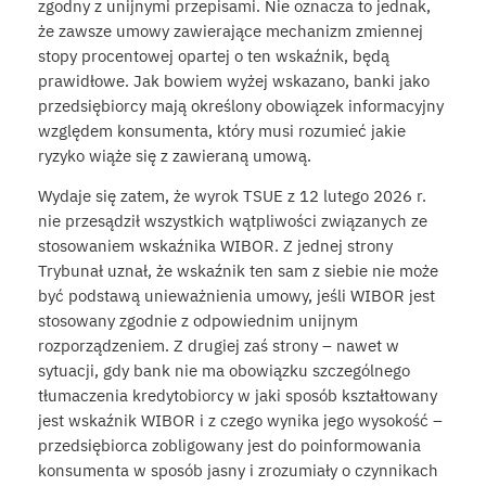
zgodny z unijnymi przepisami. Nie oznacza to jednak,
że zawsze umowy zawierające mechanizm zmiennej
stopy procentowej opartej o ten wskaźnik, będą
prawidłowe. Jak bowiem wyżej wskazano, banki jako
przedsiębiorcy mają określony obowiązek informacyjny
względem konsumenta, który musi rozumieć jakie
ryzyko wiąże się z zawieraną umową.
Wydaje się zatem, że wyrok TSUE z 12 lutego 2026 r.
nie przesądził wszystkich wątpliwości związanych ze
stosowaniem wskaźnika WIBOR. Z jednej strony
Trybunał uznał, że wskaźnik ten sam z siebie nie może
być podstawą unieważnienia umowy, jeśli WIBOR jest
stosowany zgodnie z odpowiednim unijnym
rozporządzeniem. Z drugiej zaś strony – nawet w
sytuacji, gdy bank nie ma obowiązku szczególnego
tłumaczenia kredytobiorcy w jaki sposób kształtowany
jest wskaźnik WIBOR i z czego wynika jego wysokość –
przedsiębiorca zobligowany jest do poinformowania
konsumenta w sposób jasny i zrozumiały o czynnikach