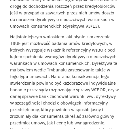
drogę do dochodzenia roszczeń przez kredytobiorców,
jeśli w przypadku zawartych przez nich umów doszło
do naruszeń dyrektywy o nieuczciwych warunkach w
umowach konsumenckich (dyrektywa 93/13).
Najistotniejszym wnioskiem jaki płynie z orzeczenia
TSUE jest możliwość badania umów kredytowych, w
których występuje wskaźnik referencyjny WIBOR pod
kątem spełnienia wymogów dyrektywy o nieuczciwych
warunkach w umowach konsumenckich. Dyrektywa ta
ma bowiem wedle Trybunału zastosowanie także w
tego typu umowach. Naturalną konsekwencją tego
stwierdzenia powinno być każdorazowe indywidualne
badanie przez sądy rozpoznające sprawy WIBOR, czy w
danej sprawie bank zachował warunki ww. dyrektywy.
W szczególności chodzi o obowiązek informacyjny
przedsiębiorcy, który powinien w sposób jasny i
zrozumiały dla konsumenta określać zarówno główny
przedmiot umowy, jak i cenę lub wynagrodzenie.