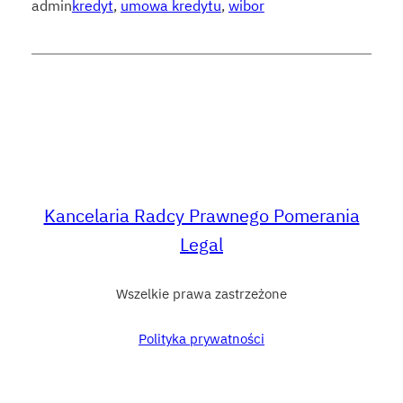
admin
kredyt
, 
umowa kredytu
, 
wibor
Kancelaria Radcy Prawnego Pomerania
Legal
Wszelkie prawa zastrzeżone
Polityka prywatności